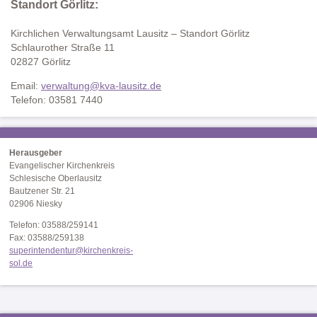
Standort Görlitz:
Kirchlichen Verwaltungsamt Lausitz – Standort Görlitz
Schlaurother Straße 11
02827 Görlitz
Email:
verwaltung@kva-lausitz.de
Telefon: 03581 7440
Herausgeber
Evangelischer Kirchenkreis
Schlesische Oberlausitz
Bautzener Str. 21
02906 Niesky
Telefon: 03588/259141
Fax: 03588/259138
superintendentur@kirchenkreis-
sol.de