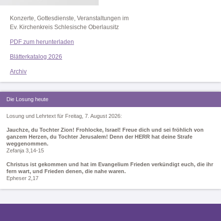
Konzerte, Gottesdienste, Veranstaltungen im
Ev. Kirchenkreis Schlesische Oberlausitz
PDF zum herunterladen
Blätterkatalog 2026
Archiv
Die Losung heute
Losung und Lehrtext für Freitag, 7. August 2026:
Jauchze, du Tochter Zion! Frohlocke, Israel! Freue dich und sei fröhlich von
ganzem Herzen, du Tochter Jerusalem! Denn der HERR hat deine Strafe
weggenommen.
Zefanja 3,14-15
Christus ist gekommen und hat im Evangelium Frieden verkündigt euch, die ihr
fern wart, und Frieden denen, die nahe waren.
Epheser 2,17