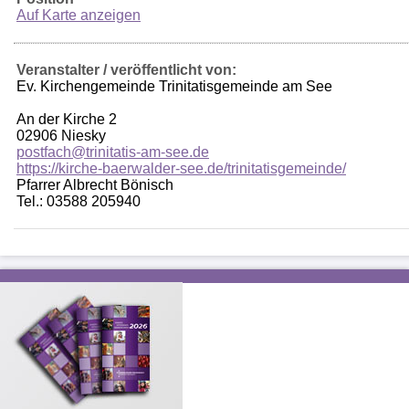
Auf Karte anzeigen
Veranstalter / veröffentlicht von:
Ev. Kirchengemeinde Trinitatisgemeinde am See
An der Kirche 2
02906 Niesky
postfach@trinitatis-am-see.de
https://kirche-baerwalder-see.de/trinitatisgemeinde/
Pfarrer Albrecht Bönisch
Tel.: 03588 205940