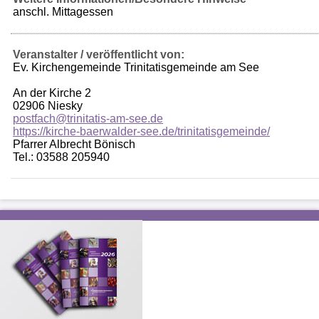
anschl. Mittagessen
Veranstalter / veröffentlicht von:
Ev. Kirchengemeinde Trinitatisgemeinde am See
An der Kirche 2
02906 Niesky
postfach@trinitatis-am-see.de
https://kirche-baerwalder-see.de/trinitatisgemeinde/
Pfarrer Albrecht Bönisch
Tel.: 03588 205940