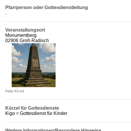
Pfarrperson oder Gottesdienstleitung
.
Veranstaltungsort
Monumentberg
02906 Groß-Radisch
Peter KI+ed
Kürzel für Gottesdienste
Kigo = Gottesdienst für Kinder
Weitere Informationen/Besondere Hinweise