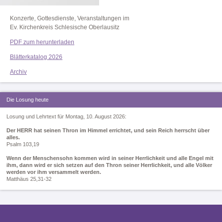
Konzerte, Gottesdienste, Veranstaltungen im
Ev. Kirchenkreis Schlesische Oberlausitz
PDF zum herunterladen
Blätterkatalog 2026
Archiv
Die Losung heute
Losung und Lehrtext für Montag, 10. August 2026:
Der HERR hat seinen Thron im Himmel errichtet, und sein Reich herrscht über
alles.
Psalm 103,19
Wenn der Menschensohn kommen wird in seiner Herrlichkeit und alle Engel mit
ihm, dann wird er sich setzen auf den Thron seiner Herrlichkeit, und alle Völker
werden vor ihm versammelt werden.
Matthäus 25,31-32