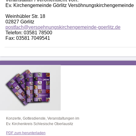
Ev. Kirchengemeinde Görlitz Versöhnungskirchengemeinde
Weinhübler Str. 18
02827 Görlitz
postfach@versoehnungskirchengemeinde-goerlitz.de
Telefon: 03581 78500
Fax: 03581 7049541
Konzerte, Gottesdienste, Veranstaltungen im
Ev. Kirchenkreis Schlesische Oberlausitz
PDF zum herunterladen