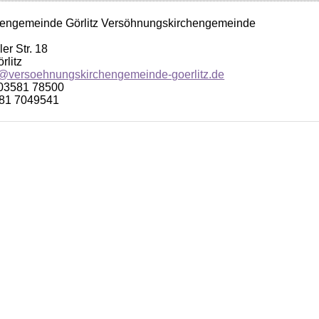
hengemeinde Görlitz Versöhnungskirchengemeinde
er Str. 18
rlitz
@versoehnungskirchengemeinde-goerlitz.de
 03581 78500
581 7049541