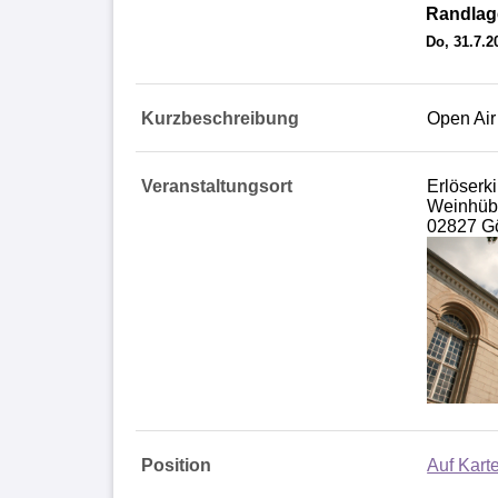
Randlag
Do, 31.7.2
Kurzbeschreibung
Open Air
Veranstaltungsort
Erlöserk
Weinhübl
02827 Gö
Position
Auf Kart