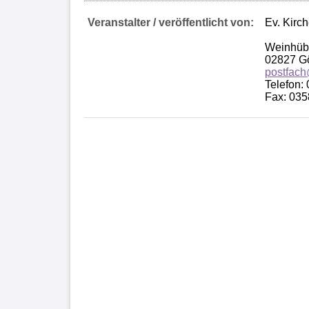
Veranstalter / veröffentlicht von:
Ev. Kirc
Weinhübl
02827 Gö
postfach
Telefon:
Fax: 03