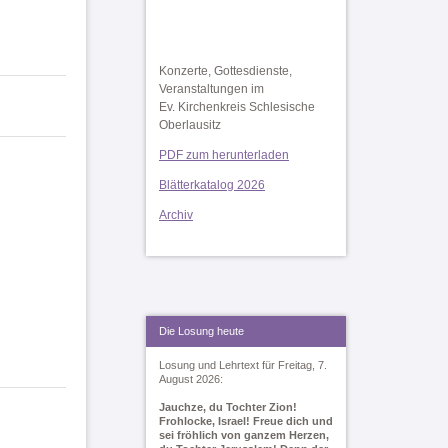
Konzerte, Gottesdienste,
Veranstaltungen im
Ev. Kirchenkreis Schlesische
Oberlausitz
PDF zum herunterladen
Blätterkatalog 2026
Archiv
Die Losung heute
Losung und Lehrtext für Freitag, 7.
August 2026:
Jauchze, du Tochter Zion!
Frohlocke, Israel! Freue dich und
sei fröhlich von ganzem Herzen,