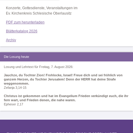
Konzerte, Gottesdienste, Veranstaltungen im
Ev. Kirchenkreis Schlesische Oberlausitz
PDF zum herunterladen
Blätterkatalog 2026
Archiv
Die Losung heute
Losung und Lehrtext für Freitag, 7. August 2026:
Jauchze, du Tochter Zion! Frohlocke, Israel! Freue dich und sei fröhlich von
ganzem Herzen, du Tochter Jerusalem! Denn der HERR hat deine Strafe
weggenommen.
Zefanja 3,14-15
Christus ist gekommen und hat im Evangelium Frieden verkündigt euch, die ihr
fern wart, und Frieden denen, die nahe waren.
Epheser 2,17