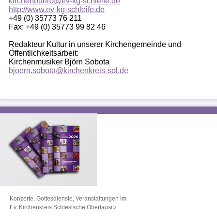
kirchenbuero@ev-kg-schleife.de
http://www.ev-kg-schleife.de
+49 (0) 35773 76 211
Fax: +49 (0) 35773 99 82 46
Redakteur Kultur in unserer Kirchengemeinde und
Öffentlichkeitsarbeit:
Kirchenmusiker Björn Sobota
bjoern.sobota@kirchenkreis-sol.de
Konzerte, Gottesdienste, Veranstaltungen im
Ev. Kirchenkreis Schlesische Oberlausitz