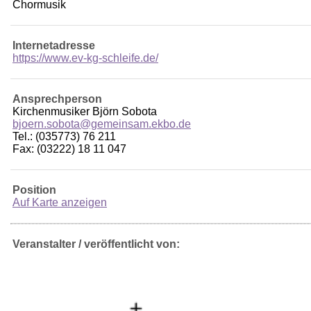
Chormusik
Internetadresse
https://www.ev-kg-schleife.de/
Ansprechperson
Kirchenmusiker Björn Sobota
bjoern.sobota@gemeinsam.ekbo.de
Tel.: (035773) 76 211
Fax: (03222) 18 11 047
Position
Auf Karte anzeigen
Veranstalter / veröffentlicht von: