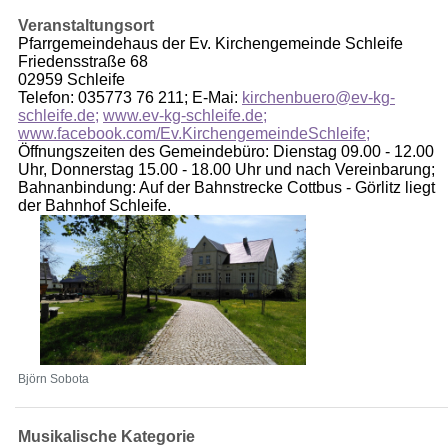
Veranstaltungsort
Pfarrgemeindehaus der Ev. Kirchengemeinde Schleife
Friedensstraße 68
02959 Schleife
Telefon: 035773 76 211; E-Mai:
kirchenbuero@ev-kg-
schleife.de;
www.ev-kg-schleife.de;
www.facebook.com/Ev.KirchengemeindeSchleife;
Öffnungszeiten des Gemeindebüro: Dienstag 09.00 - 12.00
Uhr, Donnerstag 15.00 - 18.00 Uhr und nach Vereinbarung;
Bahnanbindung: Auf der Bahnstrecke Cottbus - Görlitz liegt
der Bahnhof Schleife.
Björn Sobota
Musikalische Kategorie