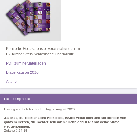
Konzerte, Gottesdienste, Veranstaltungen im
Ev. Kirchenkreis Schlesische Oberlausitz
PDF zum herunterladen
Blätterkatalog 2026
Archiv
Die Losung heute
Losung und Lehrtext für Freitag, 7. August 2026:
Jauchze, du Tochter Zion! Frohlocke, Israel! Freue dich und sei fröhlich von
ganzem Herzen, du Tochter Jerusalem! Denn der HERR hat deine Strafe
weggenommen.
Zefanja 3,14-15