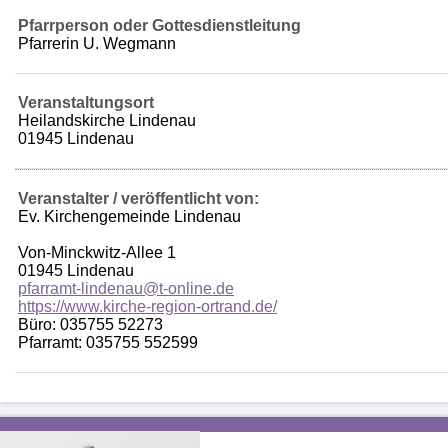
Pfarrperson oder Gottesdienstleitung
Pfarrerin U. Wegmann
Veranstaltungsort
Heilandskirche Lindenau
01945 Lindenau
Veranstalter / veröffentlicht von:
Ev. Kirchengemeinde Lindenau
Von-Minckwitz-Allee 1
01945 Lindenau
pfarramt-lindenau@t-online.de
https://www.kirche-region-ortrand.de/
Büro: 035755 52273
Pfarramt: 035755 552599