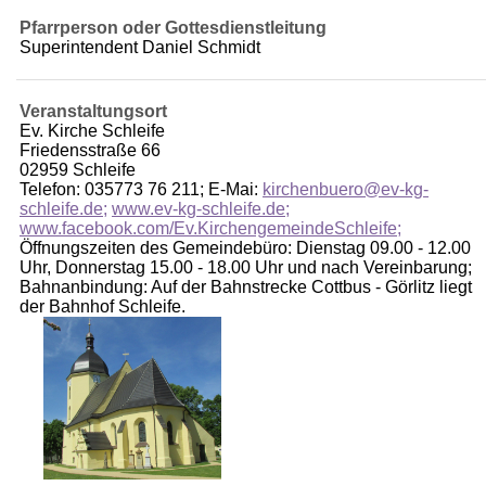
Pfarrperson oder Gottesdienstleitung
Superintendent Daniel Schmidt
Veranstaltungsort
Ev. Kirche Schleife
Friedensstraße 66
02959 Schleife
Telefon: 035773 76 211; E-Mai:
kirchenbuero@ev-kg-
schleife.de;
www.ev-kg-schleife.de;
www.facebook.com/Ev.KirchengemeindeSchleife;
Öffnungszeiten des Gemeindebüro: Dienstag 09.00 - 12.00
Uhr, Donnerstag 15.00 - 18.00 Uhr und nach Vereinbarung;
Bahnanbindung: Auf der Bahnstrecke Cottbus - Görlitz liegt
der Bahnhof Schleife.