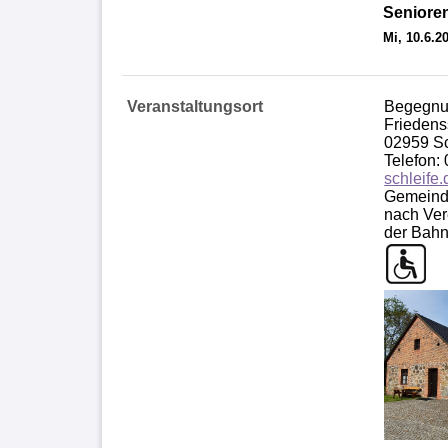
Seniore
Mi, 10.6.2
Veranstaltungsort
Begegnun
Friedens
02959 Sc
Telefon:
schleife.
Gemeinde
nach Ver
der Bahn