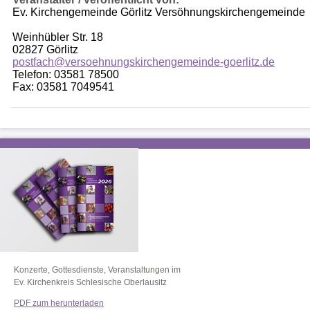
Ev. Kirchengemeinde Görlitz Versöhnungskirchengemeinde
Weinhübler Str. 18
02827 Görlitz
postfach@versoehnungskirchengemeinde-goerlitz.de
Telefon: 03581 78500
Fax: 03581 7049541
Konzerte, Gottesdienste, Veranstaltungen im
Ev. Kirchenkreis Schlesische Oberlausitz
PDF zum herunterladen