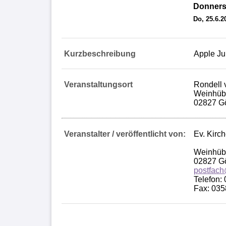
Donnerst
Do, 25.6.2
Kurzbeschreibung
Apple Ju
Veranstaltungsort
Rondell 
Weinhübl
02827 Gö
Veranstalter / veröffentlicht von:
Ev. Kirc
Weinhübl
02827 Gö
postfach
Telefon:
Fax: 03