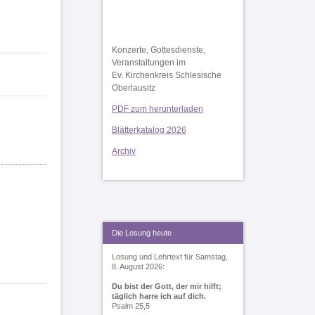
Konzerte, Gottesdienste,
Veranstaltungen im
Ev. Kirchenkreis Schlesische
Oberlausitz
PDF zum herunterladen
Blätterkatalog 2026
Archiv
Die Losung heute
Losung und Lehrtext für Samstag,
8. August 2026:
Du bist der Gott, der mir hilft;
täglich harre ich auf dich.
Psalm 25,5