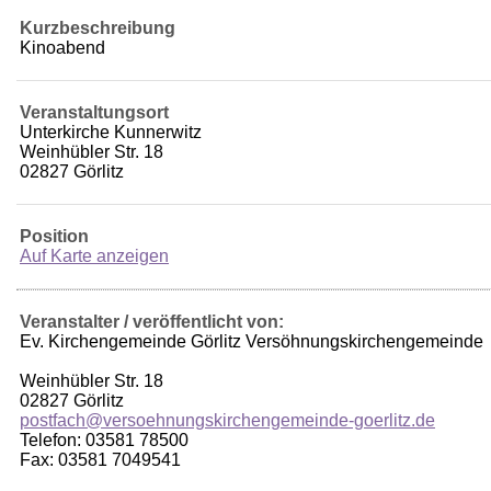
Kurzbeschreibung
Kinoabend
Veranstaltungsort
Unterkirche Kunnerwitz
Weinhübler Str. 18
02827 Görlitz
Position
Auf Karte anzeigen
Veranstalter / veröffentlicht von:
Ev. Kirchengemeinde Görlitz Versöhnungskirchengemeinde
Weinhübler Str. 18
02827 Görlitz
postfach@versoehnungskirchengemeinde-goerlitz.de
Telefon: 03581 78500
Fax: 03581 7049541