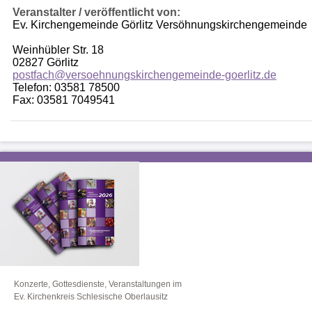
Veranstalter / veröffentlicht von:
Ev. Kirchengemeinde Görlitz Versöhnungskirchengemeinde
Weinhübler Str. 18
02827 Görlitz
postfach@versoehnungskirchengemeinde-goerlitz.de
Telefon: 03581 78500
Fax: 03581 7049541
Konzerte, Gottesdienste, Veranstaltungen im
Ev. Kirchenkreis Schlesische Oberlausitz