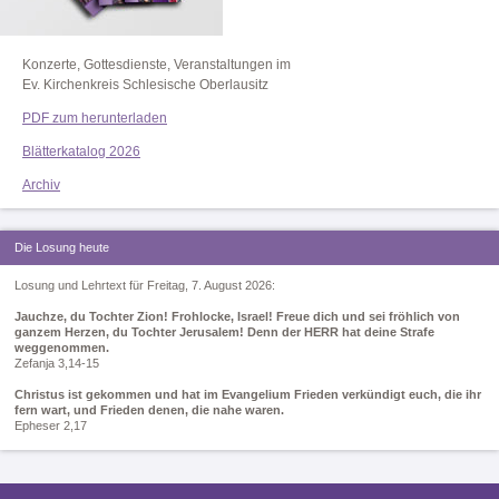
Konzerte, Gottesdienste, Veranstaltungen im
Ev. Kirchenkreis Schlesische Oberlausitz
PDF zum herunterladen
Blätterkatalog 2026
Archiv
Die Losung heute
Losung und Lehrtext für Freitag, 7. August 2026:
Jauchze, du Tochter Zion! Frohlocke, Israel! Freue dich und sei fröhlich von
ganzem Herzen, du Tochter Jerusalem! Denn der HERR hat deine Strafe
weggenommen.
Zefanja 3,14-15
Christus ist gekommen und hat im Evangelium Frieden verkündigt euch, die ihr
fern wart, und Frieden denen, die nahe waren.
Epheser 2,17