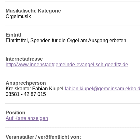
Musikalische Kategorie
Orgelmusik
Eintritt
Eintritt frei, Spenden für die Orgel am Ausgang erbeten
Internetadresse
http://www.innenstadtgemeinde-evangelisch-goerlitz.de
Ansprechperson
Kreiskantor Fabian Kiupel
fabian.kiupel@gemeinsam.ekbo.
03581 - 42 87 015
Position
Auf Karte anzeigen
Veranstalter / veröffentlicht von: