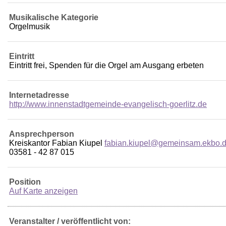
Musikalische Kategorie
Orgelmusik
Eintritt
Eintritt frei, Spenden für die Orgel am Ausgang erbeten
Internetadresse
http://www.innenstadtgemeinde-evangelisch-goerlitz.de
Ansprechperson
Kreiskantor Fabian Kiupel
fabian.kiupel@gemeinsam.ekbo.
03581 - 42 87 015
Position
Auf Karte anzeigen
Veranstalter / veröffentlicht von: