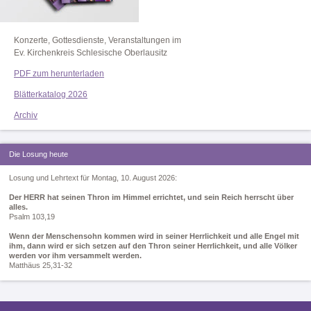
Konzerte, Gottesdienste, Veranstaltungen im
Ev. Kirchenkreis Schlesische Oberlausitz
PDF zum herunterladen
Blätterkatalog 2026
Archiv
Die Losung heute
Losung und Lehrtext für Montag, 10. August 2026:
Der HERR hat seinen Thron im Himmel errichtet, und sein Reich herrscht über
alles.
Psalm 103,19
Wenn der Menschensohn kommen wird in seiner Herrlichkeit und alle Engel mit
ihm, dann wird er sich setzen auf den Thron seiner Herrlichkeit, und alle Völker
werden vor ihm versammelt werden.
Matthäus 25,31-32