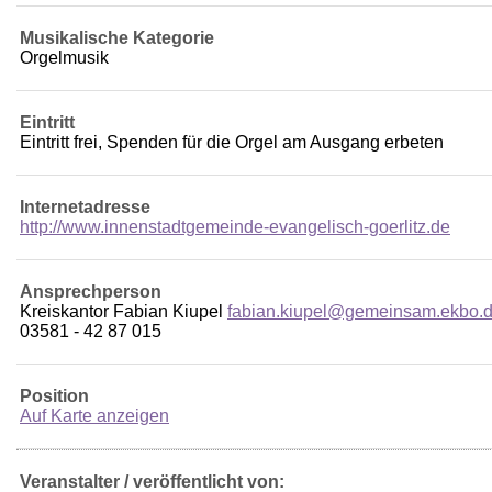
Musikalische Kategorie
Orgelmusik
Eintritt
Eintritt frei, Spenden für die Orgel am Ausgang erbeten
Internetadresse
http://www.innenstadtgemeinde-evangelisch-goerlitz.de
Ansprechperson
Kreiskantor Fabian Kiupel
fabian.kiupel@gemeinsam.ekbo.
03581 - 42 87 015
Position
Auf Karte anzeigen
Veranstalter / veröffentlicht von: