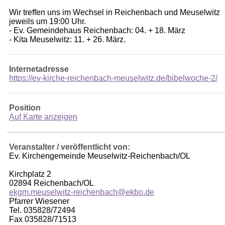
Wir treffen uns im Wechsel in Reichenbach und Meuselwitz
jeweils um 19:00 Uhr.
- Ev. Gemeindehaus Reichenbach: 04. + 18. März
- Kita Meuselwitz: 11. + 26. März.
Internetadresse
https://ev-kirche-reichenbach-meuselwitz.de/bibelwoche-2/
Position
Auf Karte anzeigen
Veranstalter / veröffentlicht von:
Ev. Kirchengemeinde Meuselwitz-Reichenbach/OL
Kirchplatz 2
02894 Reichenbach/OL
ekgm.meuselwitz-reichenbach@ekbo.de
Pfarrer Wiesener
Tel. 035828/72494
Fax 035828/71513