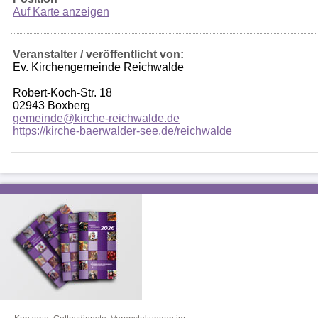
Auf Karte anzeigen
Veranstalter / veröffentlicht von:
Ev. Kirchengemeinde Reichwalde
Robert-Koch-Str. 18
02943 Boxberg
gemeinde@kirche-reichwalde.de
https://kirche-baerwalder-see.de/reichwalde