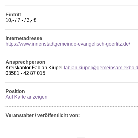
Eintritt
10,- / 7,- / 3,- €
Internetadresse
https://www.innenstadtgemeinde-evangelisch-goerlitz.de/
Ansprechperson
Kreiskantor Fabian Kiupel
fabian.kiupel@gemeinsam.ekbo.
03581 - 42 87 015
Position
Auf Karte anzeigen
Veranstalter / veröffentlicht von: