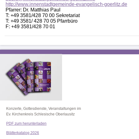
http://www.innenstadtgemeinde-evangelisch-goerlitz.de
Pfarrer: Dr. Matthias Paul
T: +49 3581/428 70 00 Sekretariat
T: +49 3581/ 428 70 05 Pfarrbüro
F: +49 3581/428 70 01
Konzerte, Gottesdienste, Veranstaltungen im
Ev. Kirchenkreis Schlesische Oberlausitz
PDF zum herunterladen
Blätterkatalog 2026