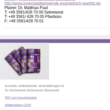
http://www.innenstadtgemeinde-evangelisch-goerlitz.de
Pfarrer: Dr. Matthias Paul
T: +49 3581/428 70 00 Sekretariat
T: +49 3581/ 428 70 05 Pfarrbüro
F: +49 3581/428 70 01
Konzerte, Gottesdienste, Veranstaltungen im
Ev. Kirchenkreis Schlesische Oberlausitz
PDF zum herunterladen
Blätterkatalog 2026