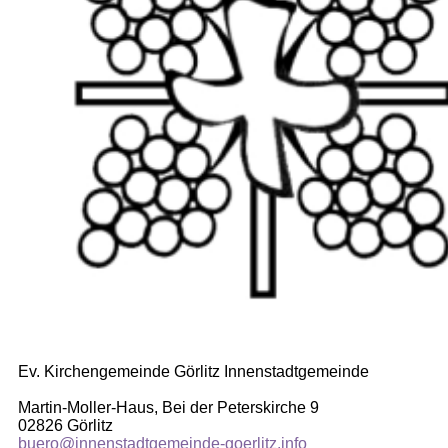
Ev. Kirchengemeinde Görlitz Innenstadtgemeinde
Martin-Moller-Haus, Bei der Peterskirche 9
02826 Görlitz
buero@innenstadtgemeinde-goerlitz.info