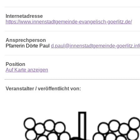
Internetadresse
https://www.innenstadtgemeinde-evangelisch-goerlitz.de/
Ansprechperson
Pfarrerin Dörte Paul
d.paul@innenstadtgemeinde-goerlitz.inf
Position
Auf Karte anzeigen
Veranstalter / veröffentlicht von: