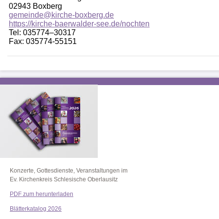
02943 Boxberg
gemeinde@kirche-boxberg.de
https://kirche-baerwalder-see.de/nochten
Tel: 035774–30317
Fax: 035774-55151
Konzerte, Gottesdienste, Veranstaltungen im
Ev. Kirchenkreis Schlesische Oberlausitz
PDF zum herunterladen
Blätterkatalog 2026