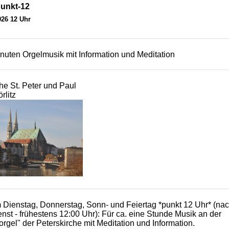
Punkt-12
026 12 Uhr
inuten Orgelmusik mit Information und Meditation
che St. Peter und Paul
rlitz
 Dienstag, Donnerstag, Sonn- und Feiertag *punkt 12 Uhr* (na
enst - frühestens 12:00 Uhr): Für ca. eine Stunde Musik an der
rgel" der Peterskirche mit Meditation und Information.