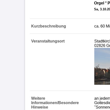
Orgel ° 
Sa, 3.10.2
Kurzbeschreibung
ca. 60 M
Veranstaltungsort
Stadtkir
02826 Gö
Weitere
an jedem
Informationen/Besondere
Gottesdi
Hinweise
"Sonneno