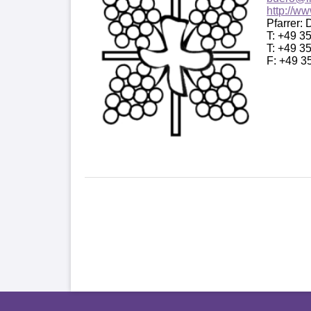
http://w
Pfarrer: 
T: +49 3
T: +49 3
F: +49 3