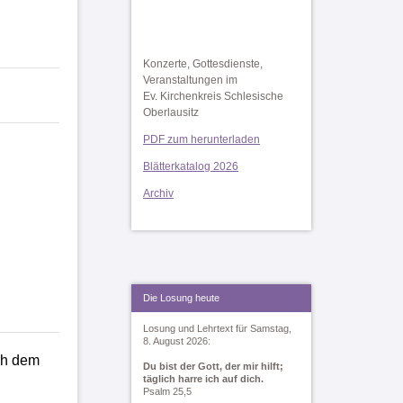
Konzerte, Gottesdienste,
Veranstaltungen im
Ev. Kirchenkreis Schlesische
Oberlausitz
PDF zum herunterladen
Blätterkatalog 2026
Archiv
Die Losung heute
Losung und Lehrtext für Samstag,
8. August 2026:
ch dem
Du bist der Gott, der mir hilft;
täglich harre ich auf dich.
Psalm 25,5