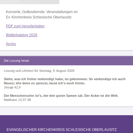
Konzerte, Gottesdienste, Veranstaltungen im
Ev. Kirchenkreis Schlesische Oberlausitz
PDF zum herunterladen
Blätterkatalog 2026
Archiv
Die Losung heute
Losung und Lehrtext für Sonntag, 9. August 2026:
Siehe, was ich früher verkündigt habe, ist gekommen. So verkündige ich auch
Neues; ehe denn es sprosst, lasse ich's euch hören.
Jesaja 42,9
Der Menschensohn ist's, der den guten Samen sät. Der Acker ist die Welt.
Matthäus 13,37-38
EVANGELISCHER KIRCHENKREIS SCHLESISCHE OBERLAUSITZ