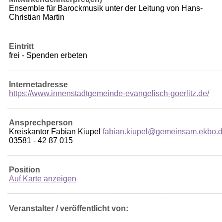
Ensemble für Barockmusik unter der Leitung von Hans-
Christian Martin
Eintritt
frei - Spenden erbeten
Internetadresse
https://www.innenstadtgemeinde-evangelisch-goerlitz.de/
Ansprechperson
Kreiskantor Fabian Kiupel
fabian.kiupel@gemeinsam.ekbo.
03581 - 42 87 015
Position
Auf Karte anzeigen
Veranstalter / veröffentlicht von: