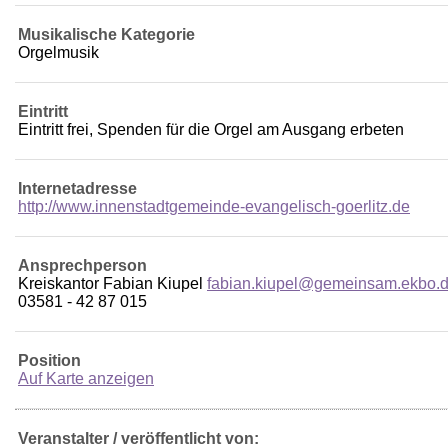
Musikalische Kategorie
Orgelmusik
Eintritt
Eintritt frei, Spenden für die Orgel am Ausgang erbeten
Internetadresse
http://www.innenstadtgemeinde-evangelisch-goerlitz.de
Ansprechperson
Kreiskantor Fabian Kiupel
fabian.kiupel@gemeinsam.ekbo.
03581 - 42 87 015
Position
Auf Karte anzeigen
Veranstalter / veröffentlicht von: