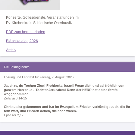
Konzerte, Gottesdienste, Veranstaltungen im
Ev. Kirchenkreis Schlesische Oberlausitz
PDF zum herunterladen
Blätterkatalog 2026
Archiv
Die Losung heute
Losung und Lehrtext für Freitag, 7. August 2026:
Jauchze, du Tochter Zion! Frohlocke, Israel! Freue dich und sei fröhlich von
ganzem Herzen, du Tochter Jerusalem! Denn der HERR hat deine Strafe
weggenommen.
Zefanja 3,14-15
Christus ist gekommen und hat im Evangelium Frieden verkündigt euch, die ihr
fern wart, und Frieden denen, die nahe waren.
Epheser 2,17