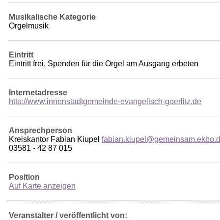
Musikalische Kategorie
Orgelmusik
Eintritt
Eintritt frei, Spenden für die Orgel am Ausgang erbeten
Internetadresse
http://www.innenstadtgemeinde-evangelisch-goerlitz.de
Ansprechperson
Kreiskantor Fabian Kiupel
fabian.kiupel@gemeinsam.ekbo.
03581 - 42 87 015
Position
Auf Karte anzeigen
Veranstalter / veröffentlicht von: