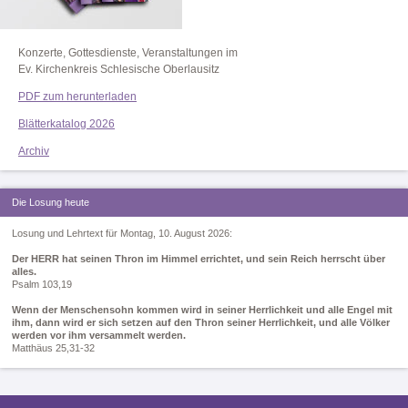
Konzerte, Gottesdienste, Veranstaltungen im
Ev. Kirchenkreis Schlesische Oberlausitz
PDF zum herunterladen
Blätterkatalog 2026
Archiv
Die Losung heute
Losung und Lehrtext für Montag, 10. August 2026:
Der HERR hat seinen Thron im Himmel errichtet, und sein Reich herrscht über
alles.
Psalm 103,19
Wenn der Menschensohn kommen wird in seiner Herrlichkeit und alle Engel mit
ihm, dann wird er sich setzen auf den Thron seiner Herrlichkeit, und alle Völker
werden vor ihm versammelt werden.
Matthäus 25,31-32