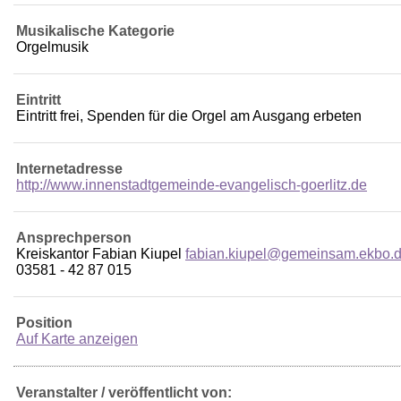
Musikalische Kategorie
Orgelmusik
Eintritt
Eintritt frei, Spenden für die Orgel am Ausgang erbeten
Internetadresse
http://www.innenstadtgemeinde-evangelisch-goerlitz.de
Ansprechperson
Kreiskantor Fabian Kiupel
fabian.kiupel@gemeinsam.ekbo.
03581 - 42 87 015
Position
Auf Karte anzeigen
Veranstalter / veröffentlicht von: