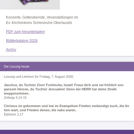
Konzerte, Gottesdienste, Veranstaltungen im
Ev. Kirchenkreis Schlesische Oberlausitz
PDF zum herunterladen
Blätterkatalog 2026
Archiv
Die Losung heute
Losung und Lehrtext für Freitag, 7. August 2026:
Jauchze, du Tochter Zion! Frohlocke, Israel! Freue dich und sei fröhlich von
ganzem Herzen, du Tochter Jerusalem! Denn der HERR hat deine Strafe
weggenommen.
Zefanja 3,14-15
Christus ist gekommen und hat im Evangelium Frieden verkündigt euch, die ihr
fern wart, und Frieden denen, die nahe waren.
Epheser 2,17