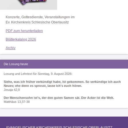
Konzerte, Gottesdienste, Veranstaltungen im
Ev. Kirchenkreis Schlesische Oberlausitz
PDF zum herunterladen
Blätterkatalog 2026
Archiv
Die Losung heute
Losung und Lehrtext für Sonntag, 9. August 2026:
Siehe, was ich früher verkündigt habe, ist gekommen. So verkündige ich auch
Neues; ehe denn es sprosst, lasse ich's euch hören.
Jesaja 42,9
Der Menschensohn ist's, der den guten Samen sät. Der Acker ist die Welt.
Matthäus 13,37-38
EVANGELISCHER KIRCHENKREIS SCHLESISCHE OBERLAUSITZ