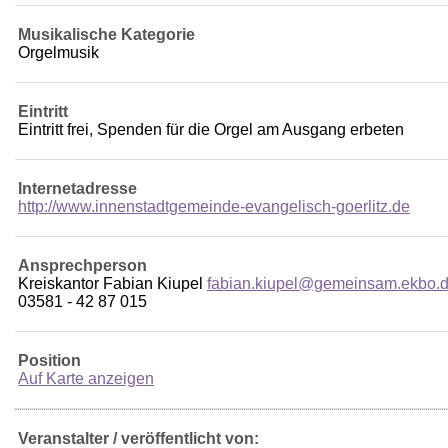
Musikalische Kategorie
Orgelmusik
Eintritt
Eintritt frei, Spenden für die Orgel am Ausgang erbeten
Internetadresse
http://www.innenstadtgemeinde-evangelisch-goerlitz.de
Ansprechperson
Kreiskantor Fabian Kiupel
fabian.kiupel@gemeinsam.ekbo.
03581 - 42 87 015
Position
Auf Karte anzeigen
Veranstalter / veröffentlicht von: