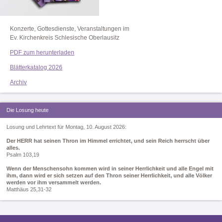
Konzerte, Gottesdienste, Veranstaltungen im
Ev. Kirchenkreis Schlesische Oberlausitz
PDF zum herunterladen
Blätterkatalog 2026
Archiv
Die Losung heute
Losung und Lehrtext für Montag, 10. August 2026:
Der HERR hat seinen Thron im Himmel errichtet, und sein Reich herrscht über
alles.
Psalm 103,19
Wenn der Menschensohn kommen wird in seiner Herrlichkeit und alle Engel mit
ihm, dann wird er sich setzen auf den Thron seiner Herrlichkeit, und alle Völker
werden vor ihm versammelt werden.
Matthäus 25,31-32