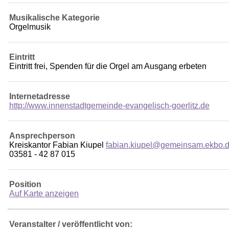
Musikalische Kategorie
Orgelmusik
Eintritt
Eintritt frei, Spenden für die Orgel am Ausgang erbeten
Internetadresse
http://www.innenstadtgemeinde-evangelisch-goerlitz.de
Ansprechperson
Kreiskantor Fabian Kiupel
fabian.kiupel@gemeinsam.ekbo.
03581 - 42 87 015
Position
Auf Karte anzeigen
Veranstalter / veröffentlicht von: