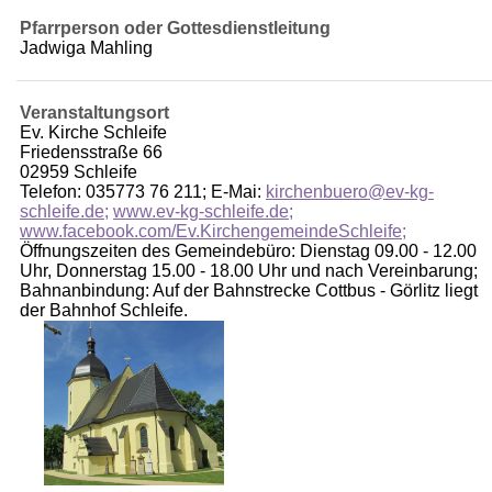
Pfarrperson oder Gottesdienstleitung
Jadwiga Mahling
Veranstaltungsort
Ev. Kirche Schleife
Friedensstraße 66
02959 Schleife
Telefon: 035773 76 211; E-Mai:
kirchenbuero@ev-kg-
schleife.de;
www.ev-kg-schleife.de;
www.facebook.com/Ev.KirchengemeindeSchleife;
Öffnungszeiten des Gemeindebüro: Dienstag 09.00 - 12.00
Uhr, Donnerstag 15.00 - 18.00 Uhr und nach Vereinbarung;
Bahnanbindung: Auf der Bahnstrecke Cottbus - Görlitz liegt
der Bahnhof Schleife.