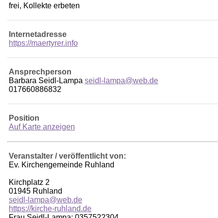
frei, Kollekte erbeten
Internetadresse
https://maertyrer.info
Ansprechperson
Barbara Seidl-Lampa
seidl-lampa@web.de
017660886832
Position
Auf Karte anzeigen
Veranstalter / veröffentlicht von:
Ev. Kirchengemeinde Ruhland
Kirchplatz 2
01945 Ruhland
seidl-lampa@web.de
https://kirche-ruhland.de
Frau Seidl-Lampa: 0357522304