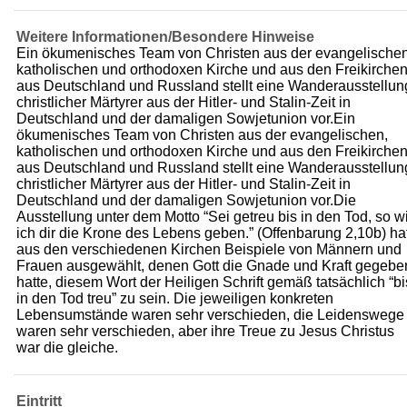
Weitere Informationen/Besondere Hinweise
Ein ökumenisches Team von Christen aus der evangelischen
katholischen und orthodoxen Kirche und aus den Freikirche
aus Deutschland und Russland stellt eine Wanderausstellun
christlicher Märtyrer aus der Hitler- und Stalin-Zeit in
Deutschland und der damaligen Sowjetunion vor.Ein
ökumenisches Team von Christen aus der evangelischen,
katholischen und orthodoxen Kirche und aus den Freikirche
aus Deutschland und Russland stellt eine Wanderausstellun
christlicher Märtyrer aus der Hitler- und Stalin-Zeit in
Deutschland und der damaligen Sowjetunion vor.Die
Ausstellung unter dem Motto “Sei getreu bis in den Tod, so wi
ich dir die Krone des Lebens geben.” (Offenbarung 2,10b) ha
aus den verschiedenen Kirchen Beispiele von Männern und
Frauen ausgewählt, denen Gott die Gnade und Kraft gegebe
hatte, diesem Wort der Heiligen Schrift gemäß tatsächlich “bi
in den Tod treu” zu sein. Die jeweiligen konkreten
Lebensumstände waren sehr verschieden, die Leidenswege
waren sehr verschieden, aber ihre Treue zu Jesus Christus
war die gleiche.
Eintritt