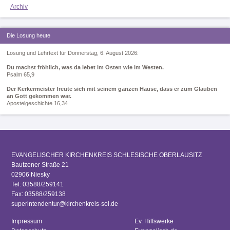
Archiv
Die Losung heute
Losung und Lehrtext für Donnerstag, 6. August 2026:
Du machst fröhlich, was da lebet im Osten wie im Westen.
Psalm 65,9
Der Kerkermeister freute sich mit seinem ganzen Hause, dass er zum Glauben
an Gott gekommen war.
Apostelgeschichte 16,34
EVANGELISCHER KIRCHENKREIS SCHLESISCHE OBERLAUSITZ
Bautzener Straße 21
02906 Niesky
Tel: 03588/259141
Fax: 03588/259138
superintendentur@kirchenkreis-sol.de
Impressum
Ev. Hilfswerke