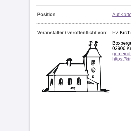
Position
Auf Kart
Veranstalter / veröffentlicht von:
Ev. Kirc
Boxberge
02906 K
gemeind
https://