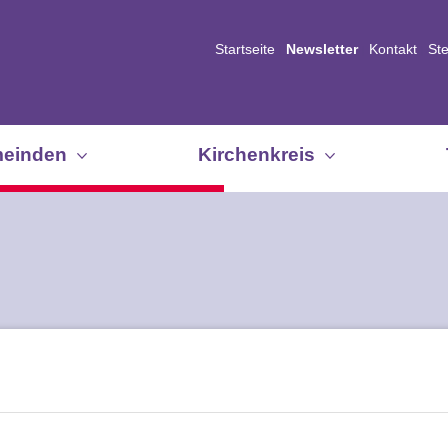
Startseite
Newsletter
Kontakt
St
einden
Kirchenkreis