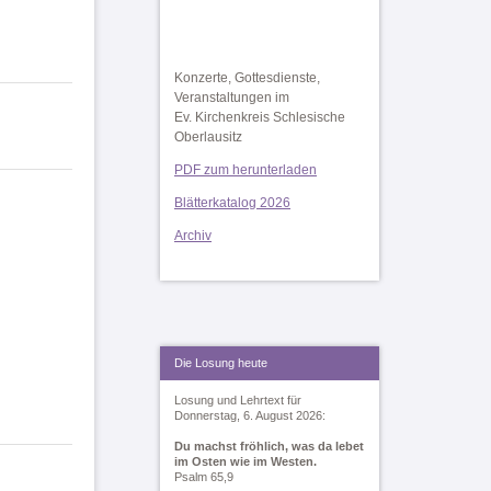
Konzerte, Gottesdienste,
Veranstaltungen im
Ev. Kirchenkreis Schlesische
Oberlausitz
PDF zum herunterladen
Blätterkatalog 2026
Archiv
Die Losung heute
Losung und Lehrtext für
Donnerstag, 6. August 2026:
Du machst fröhlich, was da lebet
im Osten wie im Westen.
Psalm 65,9