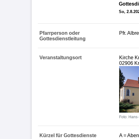
Gottesdi
So, 2.8.20
Pfarrperson oder
Pfr. Albr
Gottesdienstleitung
Veranstaltungsort
Kirche K
02906 K
Foto: Hans-
Kürzel für Gottesdienste
A = Aben