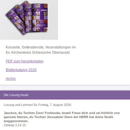
Konzerte, Gottesdienste, Veranstaltungen im
Ev. Kirchenkreis Schlesische Oberlausitz
PDF zum herunterladen
Blätterkatalog 2026
Archiv
Die Losung heute
Losung und Lehrtext für Freitag, 7. August 2026:
Jauchze, du Tochter Zion! Frohlocke, Israel! Freue dich und sei fröhlich von
ganzem Herzen, du Tochter Jerusalem! Denn der HERR hat deine Strafe
weggenommen.
Zefanja 3,14-15