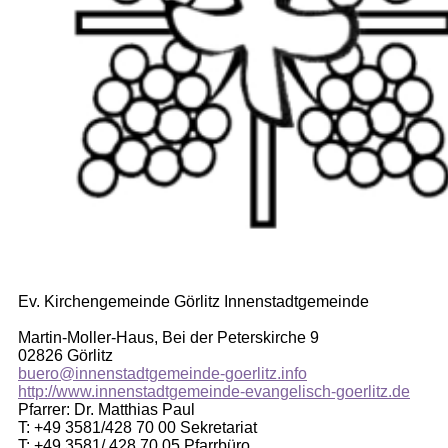
Ev. Kirchengemeinde Görlitz Innenstadtgemeinde
Martin-Moller-Haus, Bei der Peterskirche 9
02826 Görlitz
buero@innenstadtgemeinde-goerlitz.info
http://www.innenstadtgemeinde-evangelisch-goerlitz.de
Pfarrer: Dr. Matthias Paul
T: +49 3581/428 70 00 Sekretariat
T: +49 3581/ 428 70 05 Pfarrbüro