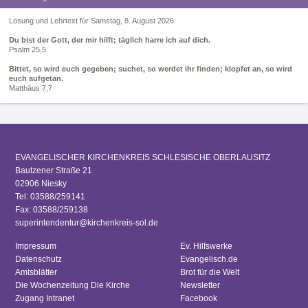
Losung und Lehrtext für Samstag, 8. August 2026:
Du bist der Gott, der mir hilft; täglich harre ich auf dich.
Psalm 25,5
Bittet, so wird euch gegeben; suchet, so werdet ihr finden; klopfet an, so wird
euch aufgetan.
Matthäus 7,7
EVANGELISCHER KIRCHENKREIS SCHLESISCHE OBERLAUSITZ
Bautzener Straße 21
02906 Niesky
Tel: 03588/259141
Fax: 03588/259138
superintendentur@kirchenkreis-sol.de
Impressum
Ev. Hilfswerke
Datenschutz
Evangelisch.de
Amtsblätter
Brot für die Welt
Die Wochenzeitung Die Kirche
Newsletter
Zugang Intranet
Facebook