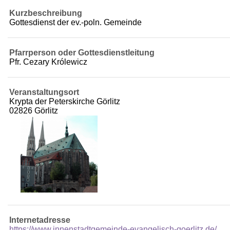
Kurzbeschreibung
Gottesdienst der ev.-poln. Gemeinde
Pfarrperson oder Gottesdienstleitung
Pfr. Cezary Królewicz
Veranstaltungsort
Krypta der Peterskirche Görlitz
02826 Görlitz
Internetadresse
https://www.innenstadtgemeinde-evangelisch-goerlitz.de/