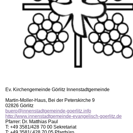
Ev. Kirchengemeinde Görlitz Innenstadtgemeinde
Martin-Moller-Haus, Bei der Peterskirche 9
02826 Görlitz
buero@innenstadtgemeinde-goerlitz.info
http://www.innenstadtgemeinde-evangelisch-goerlitz.de
Pfarrer: Dr. Matthias Paul
T: +49 3581/428 70 00 Sekretariat
T: +49 3581/ 428 70 05 Pfarrbüro