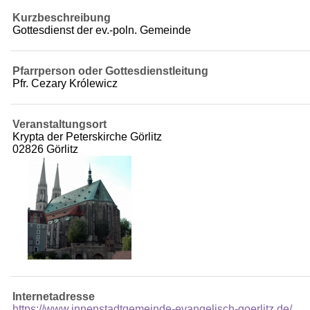
Kurzbeschreibung
Gottesdienst der ev.-poln. Gemeinde
Pfarrperson oder Gottesdienstleitung
Pfr. Cezary Królewicz
Veranstaltungsort
Krypta der Peterskirche Görlitz
02826 Görlitz
Internetadresse
https://www.innenstadtgemeinde-evangelisch-goerlitz.de/