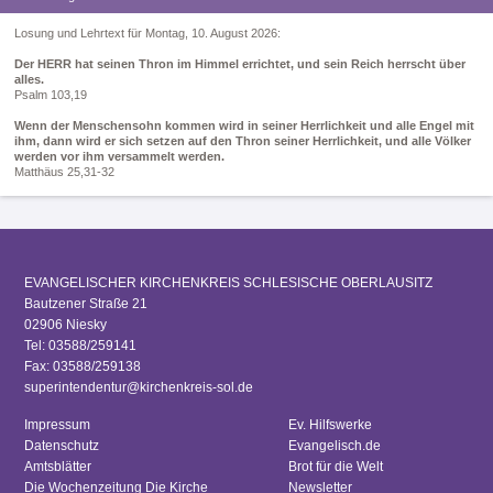
Losung und Lehrtext für Montag, 10. August 2026:
Der HERR hat seinen Thron im Himmel errichtet, und sein Reich herrscht über
alles.
Psalm 103,19
Wenn der Menschensohn kommen wird in seiner Herrlichkeit und alle Engel mit
ihm, dann wird er sich setzen auf den Thron seiner Herrlichkeit, und alle Völker
werden vor ihm versammelt werden.
Matthäus 25,31-32
EVANGELISCHER KIRCHENKREIS SCHLESISCHE OBERLAUSITZ
Bautzener Straße 21
02906 Niesky
Tel: 03588/259141
Fax: 03588/259138
superintendentur@kirchenkreis-sol.de
Impressum
Ev. Hilfswerke
Datenschutz
Evangelisch.de
Amtsblätter
Brot für die Welt
Die Wochenzeitung Die Kirche
Newsletter