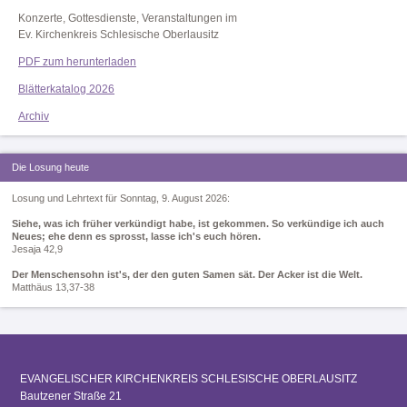
Konzerte, Gottesdienste, Veranstaltungen im
Ev. Kirchenkreis Schlesische Oberlausitz
PDF zum herunterladen
Blätterkatalog 2026
Archiv
Die Losung heute
Losung und Lehrtext für Sonntag, 9. August 2026:
Siehe, was ich früher verkündigt habe, ist gekommen. So verkündige ich auch
Neues; ehe denn es sprosst, lasse ich's euch hören.
Jesaja 42,9
Der Menschensohn ist's, der den guten Samen sät. Der Acker ist die Welt.
Matthäus 13,37-38
EVANGELISCHER KIRCHENKREIS SCHLESISCHE OBERLAUSITZ
Bautzener Straße 21