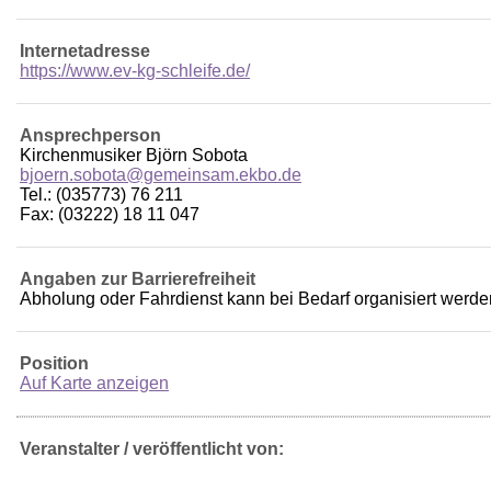
Internetadresse
https://www.ev-kg-schleife.de/
Ansprechperson
Kirchenmusiker Björn Sobota
bjoern.sobota@gemeinsam.ekbo.de
Tel.: (035773) 76 211
Fax: (03222) 18 11 047
Angaben zur Barrierefreiheit
Abholung oder Fahrdienst kann bei Bedarf organisiert werde
Position
Auf Karte anzeigen
Veranstalter / veröffentlicht von: