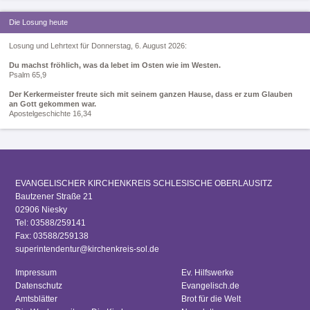
Die Losung heute
Losung und Lehrtext für Donnerstag, 6. August 2026:
Du machst fröhlich, was da lebet im Osten wie im Westen.
Psalm 65,9
Der Kerkermeister freute sich mit seinem ganzen Hause, dass er zum Glauben
an Gott gekommen war.
Apostelgeschichte 16,34
EVANGELISCHER KIRCHENKREIS SCHLESISCHE OBERLAUSITZ
Bautzener Straße 21
02906 Niesky
Tel: 03588/259141
Fax: 03588/259138
superintendentur@kirchenkreis-sol.de
Impressum
Ev. Hilfswerke
Datenschutz
Evangelisch.de
Amtsblätter
Brot für die Welt