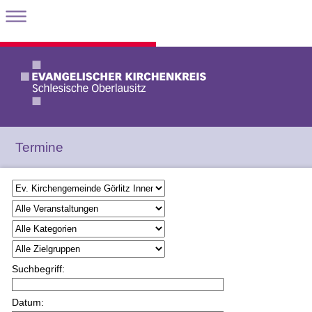
Termine
Suchbegriff:
Datum: