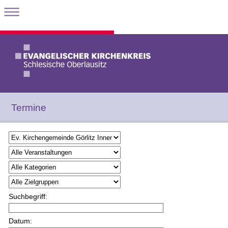
Termine
Suchbegriff:
Datum: