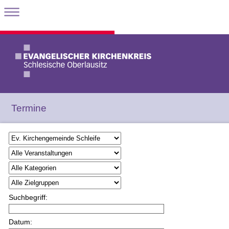
Termine
Suchbegriff:
Datum: