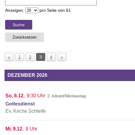
Anzeigen:
pro Seite von
61
Suche
Zurücksetzen
«
1
2
3
4
»
DEZEMBER 2026
So, 6.12.
9:30 Uhr
2. Advent/Nikolaustag
Gottesdienst
Ev. Kirche Schleife
Mi, 9.12.
9 Uhr