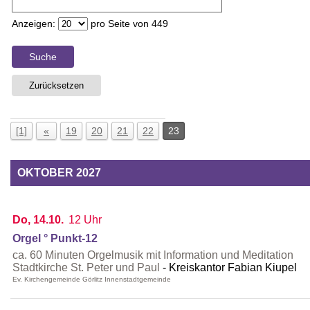
Anzeigen:
pro Seite von
449
Suche
Zurücksetzen
[1]
«
19
20
21
22
23
OKTOBER 2027
Do, 14.10.
12 Uhr
Orgel ° Punkt-12
ca. 60 Minuten Orgelmusik mit Information und Meditation
Stadtkirche St. Peter und Paul
Kreiskantor Fabian Kiupel
Ev. Kirchengemeinde Görlitz Innenstadtgemeinde