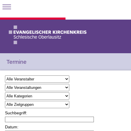
Termine
Suchbegriff:
Datum: