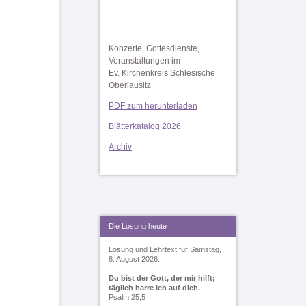
Konzerte, Gottesdienste,
Veranstaltungen im
Ev. Kirchenkreis Schlesische
Oberlausitz
PDF zum herunterladen
Blätterkatalog 2026
Archiv
Die Losung heute
Losung und Lehrtext für Samstag,
8. August 2026:
Du bist der Gott, der mir hilft;
täglich harre ich auf dich.
Psalm 25,5