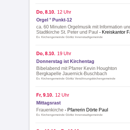
Do, 8.10.
12 Uhr
Orgel ° Punkt-12
ca. 60 Minuten Orgelmusik mit Information un
Stadtkirche St. Peter und Paul
Kreiskantor F
Ev. Kirchengemeinde Görlitz Innenstadtgemeinde
Do, 8.10.
19 Uhr
Donnerstag ist Kirchentag
Bibelabend mit Pfarrer Kevin Houghton
Bergkapelle Jauernick-Buschbach
Ev. Kirchengemeinde Görlitz Versöhnungskirchengemeinde
Fr, 9.10.
12 Uhr
Mittagsrast
Frauenkirche
Pfarrerin Dörte Paul
Ev. Kirchengemeinde Görlitz Innenstadtgemeinde