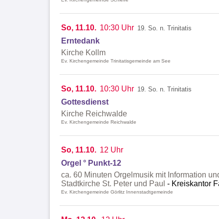
So, 11.10.
10:30 Uhr
19. So. n. Trinitatis
Erntedank
Kirche Kollm
Ev. Kirchengemeinde Trinitatisgemeinde am See
So, 11.10.
10:30 Uhr
19. So. n. Trinitatis
Gottesdienst
Kirche Reichwalde
Ev. Kirchengemeinde Reichwalde
So, 11.10.
12 Uhr
Orgel ° Punkt-12
ca. 60 Minuten Orgelmusik mit Information un
Stadtkirche St. Peter und Paul
Kreiskantor F
Ev. Kirchengemeinde Görlitz Innenstadtgemeinde