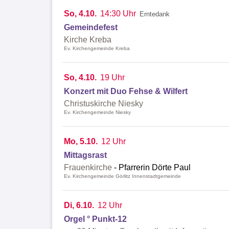
So, 4.10.
14:30 Uhr
Erntedank
Gemeindefest
Kirche Kreba
Ev. Kirchengemeinde Kreba
So, 4.10.
19 Uhr
Konzert mit Duo Fehse & Wilfert
Christuskirche Niesky
Ev. Kirchengemeinde Niesky
Mo, 5.10.
12 Uhr
Mittagsrast
Frauenkirche
Pfarrerin Dörte Paul
Ev. Kirchengemeinde Görlitz Innenstadtgemeinde
Di, 6.10.
12 Uhr
Orgel ° Punkt-12