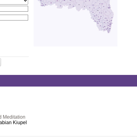
d Meditation
abian Kiupel