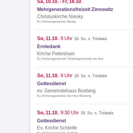
Sa, 10.10. - Fr, 16.10.
Mehrgenerationsfreizeit Zinnowitz
Christuskirche Niesky
Ev. Kirchengemeinde Niesky
So, 11.10.
9 Uhr
19. So. n. Trinitatis
Erntedank
Kirche Petershain
Ev. Kirchengemeinde Trinitatisgemeinde am See
So, 11.10.
9 Uhr
19. So. n. Trinitatis
Gottesdienst
ev. Gemeindehaus Boxberg
Ev. Kirchengemeinde Nochten-Boxberg
So, 11.10.
9:30 Uhr
19. So. n. Trinitatis
Gottesdienst
Ev. Kirche Schleife
Ev. Kirchengemeinde Schleife