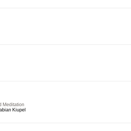
d Meditation
abian Kiupel