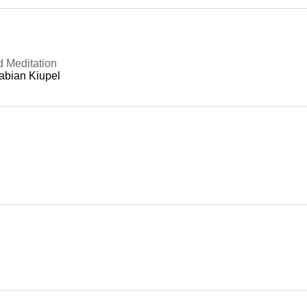
d Meditation
abian Kiupel