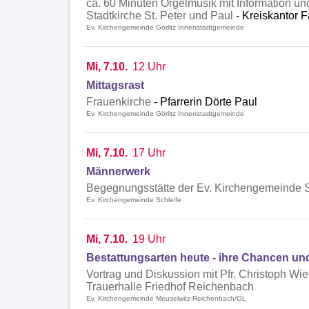
ca. 60 Minuten Orgelmusik mit Information un
Stadtkirche St. Peter und Paul
Kreiskantor F
Ev. Kirchengemeinde Görlitz Innenstadtgemeinde
Mi, 7.10.
12 Uhr
Mittagsrast
Frauenkirche
Pfarrerin Dörte Paul
Ev. Kirchengemeinde Görlitz Innenstadtgemeinde
Mi, 7.10.
17 Uhr
Männerwerk
Begegnungsstätte der Ev. Kirchengemeinde S
Ev. Kirchengemeinde Schleife
Mi, 7.10.
19 Uhr
Bestattungsarten heute - ihre Chancen u
Vortrag und Diskussion mit Pfr. Christoph Wi
Trauerhalle Friedhof Reichenbach
Ev. Kirchengemeinde Meuselwitz-Reichenbach/OL