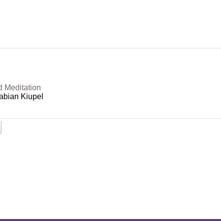
d Meditation
abian Kiupel