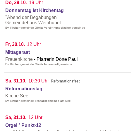
Do, 29.10.
19 Uhr
Donnerstag ist Kirchentag
"Abend der Begabungen"
Gemeindehaus Weinhübel
Ev. Kirchengemeinde Görlitz Versöhnungskirchengemeinde
Fr, 30.10.
12 Uhr
Mittagsrast
Frauenkirche
Pfarrerin Dörte Paul
Ev. Kirchengemeinde Görlitz Innenstadtgemeinde
Sa, 31.10.
10:30 Uhr
Reformationsfest
Reformationstag
Kirche See
Ev. Kirchengemeinde Trinitatisgemeinde am See
Sa, 31.10.
12 Uhr
Orgel ° Punkt-12