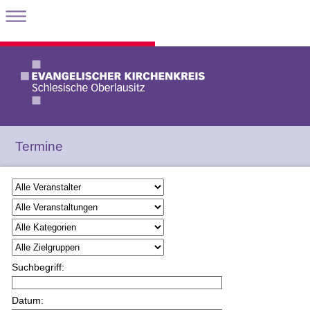
Termine
Suchbegriff:
Datum: