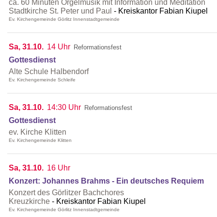
ca. 60 Minuten Orgelmusik mit Information und Meditation
Stadtkirche St. Peter und Paul
Kreiskantor Fabian Kiupel
Ev. Kirchengemeinde Görlitz Innenstadtgemeinde
Sa, 31.10.
14 Uhr
Reformationsfest
Gottesdienst
Alte Schule Halbendorf
Ev. Kirchengemeinde Schleife
Sa, 31.10.
14:30 Uhr
Reformationsfest
Gottesdienst
ev. Kirche Klitten
Ev. Kirchengemeinde Klitten
Sa, 31.10.
16 Uhr
Konzert: Johannes Brahms - Ein deutsches Requiem
Konzert des Görlitzer Bachchores
Kreuzkirche
Kreiskantor Fabian Kiupel
Ev. Kirchengemeinde Görlitz Innenstadtgemeinde