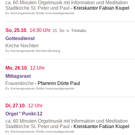
ca. 60 Minuten Orgelmusik mit Information und Meditation
Stadtkirche St. Peter und Paul
Kreiskantor Fabian Kiupel
Ev. Kirchengemeinde Görlitz Innenstadtgemeinde
So, 25.10.
14:30 Uhr
21. So. n. Trinitatis
Gottesdienst
Kirche Nochten
Ev. Kirchengemeinde Nochten-Boxberg
Mo, 26.10.
12 Uhr
Mittagsrast
Frauenkirche
Pfarrerin Dörte Paul
Ev. Kirchengemeinde Görlitz Innenstadtgemeinde
Di, 27.10.
12 Uhr
Orgel ° Punkt-12
ca. 60 Minuten Orgelmusik mit Information und Meditation
Stadtkirche St. Peter und Paul
Kreiskantor Fabian Kiupel
Ev. Kirchengemeinde Görlitz Innenstadtgemeinde