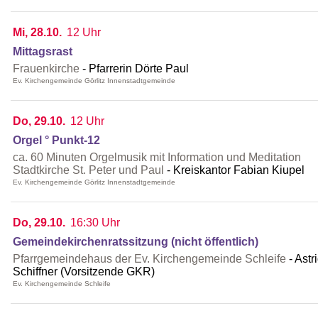
Mi, 28.10.
12 Uhr
Mittagsrast
Frauenkirche
Pfarrerin Dörte Paul
Ev. Kirchengemeinde Görlitz Innenstadtgemeinde
Do, 29.10.
12 Uhr
Orgel ° Punkt-12
ca. 60 Minuten Orgelmusik mit Information und Meditation
Stadtkirche St. Peter und Paul
Kreiskantor Fabian Kiupel
Ev. Kirchengemeinde Görlitz Innenstadtgemeinde
Do, 29.10.
16:30 Uhr
Gemeindekirchenratssitzung (nicht öffentlich)
Pfarrgemeindehaus der Ev. Kirchengemeinde Schleife
Astr
Schiffner (Vorsitzende GKR)
Ev. Kirchengemeinde Schleife