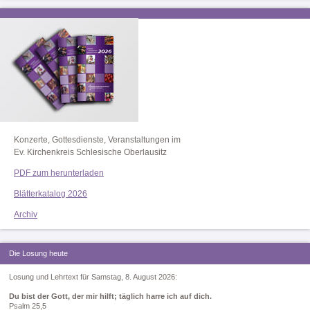
Konzerte, Gottesdienste, Veranstaltungen im
Ev. Kirchenkreis Schlesische Oberlausitz
PDF zum herunterladen
Blätterkatalog 2026
Archiv
Die Losung heute
Losung und Lehrtext für Samstag, 8. August 2026:
Du bist der Gott, der mir hilft; täglich harre ich auf dich.
Psalm 25,5