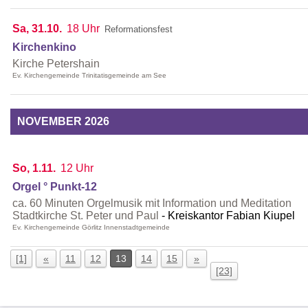
Sa, 31.10.
18 Uhr
Reformationsfest
Kirchenkino
Kirche Petershain
Ev. Kirchengemeinde Trinitatisgemeinde am See
NOVEMBER 2026
So, 1.11.
12 Uhr
Orgel ° Punkt-12
ca. 60 Minuten Orgelmusik mit Information und Meditation
Stadtkirche St. Peter und Paul
Kreiskantor Fabian Kiupel
Ev. Kirchengemeinde Görlitz Innenstadtgemeinde
[1]
«
11
12
13
14
15
»
[23]