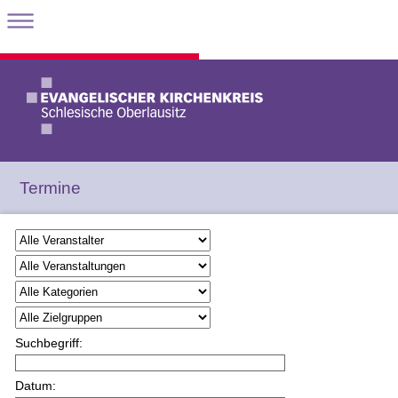
Termine
Suchbegriff:
Datum: