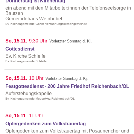
Donnerstag ist Kirchentag
ein abend mit den Mitarbeiter:innen der Telefonseelsorge in
Bautzen
Gemeindehaus Weinhübel
Ev. Kirchengemeinde Görlitz Versöhnungskirchengemeinde
So, 15.11.
9:30 Uhr
Vorletzter Sonntag d. Kj.
Gottesdienst
Ev. Kirche Schleife
Ev. Kirchengemeinde Schleife
So, 15.11.
10 Uhr
Vorletzter Sonntag d. Kj.
Festgottesdienst - 200 Jahre Friedhof Reichenbach/OL
Auferstehungskapelle
Ev. Kirchengemeinde Meuselwitz-Reichenbach/OL
So, 15.11.
11 Uhr
Opfergedenken zum Volkstrauertag
Opfergedenken zum Volkstrauertag mit Posaunenchor und