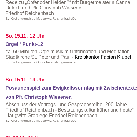
Rede zu „Opfer oder Helden?“ mit Bürgermeisterin Carina
Dittrich und Pfr. Christoph Wiesener.
Friedhof Reichenbach
Ev. Kirchengemeinde Meuselwitz-Reichenbach/OL
So, 15.11.
12 Uhr
Orgel ° Punkt-12
ca. 60 Minuten Orgelmusik mit Information und Meditation
Stadtkirche St. Peter und Paul
Kreiskantor Fabian Kiupel
Ev. Kirchengemeinde Görlitz Innenstadtgemeinde
So, 15.11.
14 Uhr
Posaunenspiel zum Ewigkeitssonntag mit Zwischentext
von Pfr. Christoph Wiesener.
Abschluss der Vortrags- und Gesprächsreihe „200 Jahre
Friedhof Reichenbach - Bestattungskultur früher und heute“
Haugwitz-Grablege Friedhof Reichenbach
Ev. Kirchengemeinde Meuselwitz-Reichenbach/OL