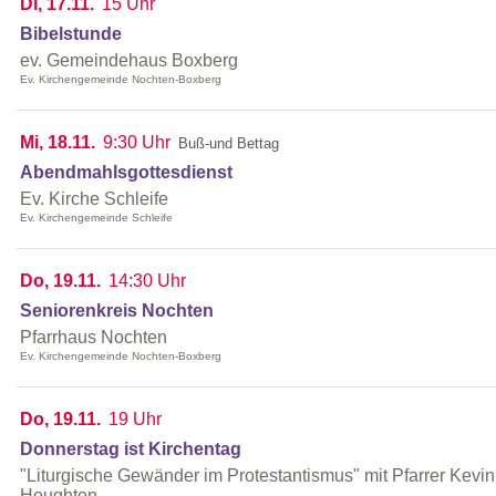
Di, 17.11.
15 Uhr
Bibelstunde
ev. Gemeindehaus Boxberg
Ev. Kirchengemeinde Nochten-Boxberg
Mi, 18.11.
9:30 Uhr
Buß-und Bettag
Abendmahlsgottesdienst
Ev. Kirche Schleife
Ev. Kirchengemeinde Schleife
Do, 19.11.
14:30 Uhr
Seniorenkreis Nochten
Pfarrhaus Nochten
Ev. Kirchengemeinde Nochten-Boxberg
Do, 19.11.
19 Uhr
Donnerstag ist Kirchentag
"Liturgische Gewänder im Protestantismus" mit Pfarrer Kevin
Houghton