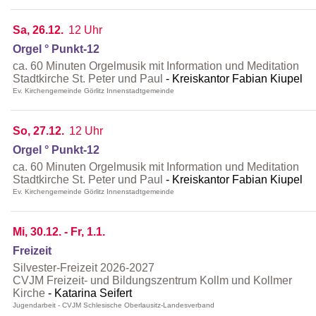
Sa, 26.12.
12 Uhr
Orgel ° Punkt-12
ca. 60 Minuten Orgelmusik mit Information und Meditation
Stadtkirche St. Peter und Paul
Kreiskantor Fabian Kiupel
Ev. Kirchengemeinde Görlitz Innenstadtgemeinde
So, 27.12.
12 Uhr
Orgel ° Punkt-12
ca. 60 Minuten Orgelmusik mit Information und Meditation
Stadtkirche St. Peter und Paul
Kreiskantor Fabian Kiupel
Ev. Kirchengemeinde Görlitz Innenstadtgemeinde
Mi, 30.12. - Fr, 1.1.
Freizeit
Silvester-Freizeit 2026-2027
CVJM Freizeit- und Bildungszentrum Kollm und Kollmer
Kirche
Katarina Seifert
Jugendarbeit - CVJM Schlesische Oberlausitz-Landesverband