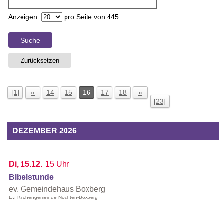
Anzeigen:
pro Seite von
445
Suche
Zurücksetzen
[1]
«
14
15
16
17
18
»
[23]
DEZEMBER 2026
Di, 15.12.
15 Uhr
Bibelstunde
ev. Gemeindehaus Boxberg
Ev. Kirchengemeinde Nochten-Boxberg