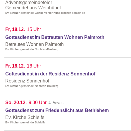
Adventsgemeindefeier
Gemeindehaus Weinhübel
Ev. Kirchengemeinde Görlitz Versöhnungskirchengemeinde
Fr, 18.12.
15 Uhr
Gottesdienst im Betreuten Wohnen Palmroth
Betreutes Wohnen Palmroth
Ev. Kirchengemeinde Nochten-Boxberg
Fr, 18.12.
16 Uhr
Gottesdienst in der Residenz Sonnenhof
Residenz Sonnenhof
Ev. Kirchengemeinde Nochten-Boxberg
So, 20.12.
9:30 Uhr
4. Advent
Gottesdienst zum Friedenslicht aus Bethlehem
Ev. Kirche Schleife
Ev. Kirchengemeinde Schleife