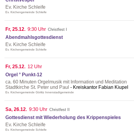
Ev. Kirche Schleife
Ev. Kirchengemeinde Schleife
Fr, 25.12.
9:30 Uhr
Christfest I
Abendmahlsgottesdienst
Ev. Kirche Schleife
Ev. Kirchengemeinde Schleife
Fr, 25.12.
12 Uhr
Orgel ° Punkt-12
ca. 60 Minuten Orgelmusik mit Information und Meditation
Stadtkirche St. Peter und Paul
Kreiskantor Fabian Kiupel
Ev. Kirchengemeinde Görlitz Innenstadtgemeinde
Sa, 26.12.
9:30 Uhr
Christfest II
Gottesdienst mit Wiederholung des Krippenspieles
Ev. Kirche Schleife
Ev. Kirchengemeinde Schleife