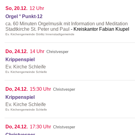
So, 20.12.
12 Uhr
Orgel ° Punkt-12
ca. 60 Minuten Orgelmusik mit Information und Meditation
Stadtkirche St. Peter und Paul
Kreiskantor Fabian Kiupel
Ev. Kirchengemeinde Görlitz Innenstadtgemeinde
Do, 24.12.
14 Uhr
Christvesper
Krippenspiel
Ev. Kirche Schleife
Ev. Kirchengemeinde Schleife
Do, 24.12.
15:30 Uhr
Christvesper
Krippenspiel
Ev. Kirche Schleife
Ev. Kirchengemeinde Schleife
Do, 24.12.
17:30 Uhr
Christvesper
Christvesper