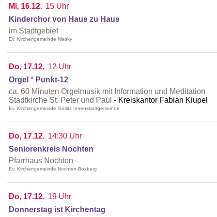
Mi, 16.12.
15 Uhr
Kinderchor von Haus zu Haus
im Stadtgebiet
Ev. Kirchengemeinde Niesky
Do, 17.12.
12 Uhr
Orgel ° Punkt-12
ca. 60 Minuten Orgelmusik mit Information und Meditation
Stadtkirche St. Peter und Paul
Kreiskantor Fabian Kiupel
Ev. Kirchengemeinde Görlitz Innenstadtgemeinde
Do, 17.12.
14:30 Uhr
Seniorenkreis Nochten
Pfarrhaus Nochten
Ev. Kirchengemeinde Nochten-Boxberg
Do, 17.12.
19 Uhr
Donnerstag ist Kirchentag