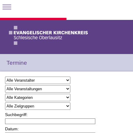
Termine
Suchbegriff:
Datum: