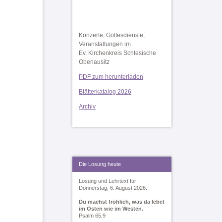
Konzerte, Gottesdienste,
Veranstaltungen im
Ev. Kirchenkreis Schlesische
Oberlausitz
PDF zum herunterladen
Blätterkatalog 2026
Archiv
Die Losung heute
Losung und Lehrtext für
Donnerstag, 6. August 2026:
Du machst fröhlich, was da lebet
im Osten wie im Westen.
Psalm 65,9