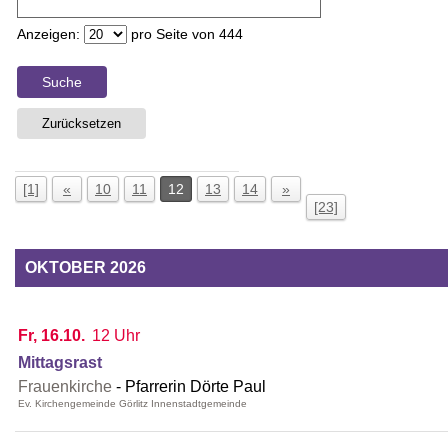
Anzeigen:
pro Seite von
444
Suche
Zurücksetzen
[1]
«
10
11
12
13
14
»
[23]
OKTOBER 2026
Fr, 16.10.
12 Uhr
Mittagsrast
Frauenkirche
Pfarrerin Dörte Paul
Ev. Kirchengemeinde Görlitz Innenstadtgemeinde