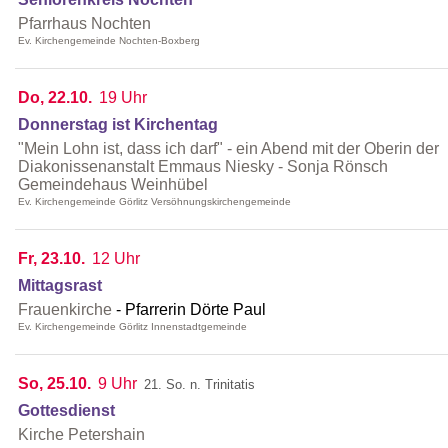
Pfarrhaus Nochten
Ev. Kirchengemeinde Nochten-Boxberg
Do, 22.10.
19 Uhr
Donnerstag ist Kirchentag
"Mein Lohn ist, dass ich darf" - ein Abend mit der Oberin der
Diakonissenanstalt Emmaus Niesky - Sonja Rönsch
Gemeindehaus Weinhübel
Ev. Kirchengemeinde Görlitz Versöhnungskirchengemeinde
Fr, 23.10.
12 Uhr
Mittagsrast
Frauenkirche
Pfarrerin Dörte Paul
Ev. Kirchengemeinde Görlitz Innenstadtgemeinde
So, 25.10.
9 Uhr
21. So. n. Trinitatis
Gottesdienst
Kirche Petershain