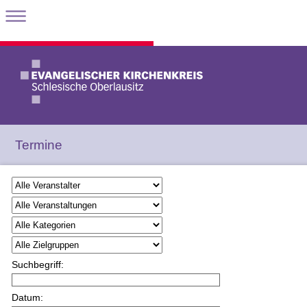
Termine
Suchbegriff:
Datum: