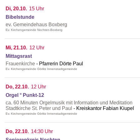
Di, 20.10.
15 Uhr
Bibelstunde
ev. Gemeindehaus Boxberg
Ev. Kirchengemeinde Nochten-Boxberg
Mi, 21.10.
12 Uhr
Mittagsrast
Frauenkirche
Pfarrerin Dörte Paul
Ev. Kirchengemeinde Görlitz Innenstadtgemeinde
Do, 22.10.
12 Uhr
Orgel ° Punkt-12
ca. 60 Minuten Orgelmusik mit Information und Meditation
Stadtkirche St. Peter und Paul
Kreiskantor Fabian Kiupel
Ev. Kirchengemeinde Görlitz Innenstadtgemeinde
Do, 22.10.
14:30 Uhr
Seniorenkreis Nochten