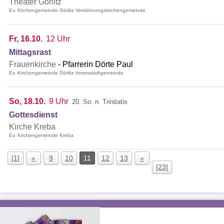
Theater Görlitz
Ev. Kirchengemeinde Görlitz Versöhnungskirchengemeinde
Fr, 16.10.
12 Uhr
Mittagsrast
Frauenkirche
Pfarrerin Dörte Paul
Ev. Kirchengemeinde Görlitz Innenstadtgemeinde
So, 18.10.
9 Uhr
20. So. n. Trinitatis
Gottesdienst
Kirche Kreba
Ev. Kirchengemeinde Kreba
[1]
«
9
10
11
12
13
»
[23]