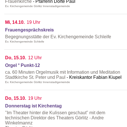
Frauenkirche
Pfarrerin Dörte Paul
Ev. Kirchengemeinde Görlitz Innenstadtgemeinde
Mi, 14.10.
19 Uhr
Frauengesprächskreis
Begegnungsstätte der Ev. Kirchengemeinde Schleife
Ev. Kirchengemeinde Schleife
Do, 15.10.
12 Uhr
Orgel ° Punkt-12
ca. 60 Minuten Orgelmusik mit Information und Meditation
Stadtkirche St. Peter und Paul
Kreiskantor Fabian Kiupel
Ev. Kirchengemeinde Görlitz Innenstadtgemeinde
Do, 15.10.
19 Uhr
Donnerstag ist Kirchentag
"Im Theater hinter die Kulissen geschaut" mit dem
technischen Direktor des Theaters Görlitz - Andre
Winkelmannz