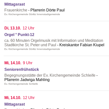
Mittagsrast
Frauenkirche
Pfarrerin Dörte Paul
Ev. Kirchengemeinde Görlitz Innenstadtgemeinde
Di, 13.10.
12 Uhr
Orgel ° Punkt-12
ca. 60 Minuten Orgelmusik mit Information und Meditation
Stadtkirche St. Peter und Paul
Kreiskantor Fabian Kiupel
Ev. Kirchengemeinde Görlitz Innenstadtgemeinde
Mi, 14.10.
9 Uhr
Seniorenfrühstück
Begegnungsstätte der Ev. Kirchengemeinde Schleife
Pfarrerin Jadwiga Mahling
Ev. Kirchengemeinde Schleife
Mi, 14.10.
12 Uhr
Mittagsrast