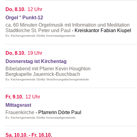
Do, 8.10.
12 Uhr
Orgel ° Punkt-12
ca. 60 Minuten Orgelmusik mit Information und Meditation
Stadtkirche St. Peter und Paul
Kreiskantor Fabian Kiupel
Ev. Kirchengemeinde Görlitz Innenstadtgemeinde
Do, 8.10.
19 Uhr
Donnerstag ist Kirchentag
Bibelabend mit Pfarrer Kevin Houghton
Bergkapelle Jauernick-Buschbach
Ev. Kirchengemeinde Görlitz Versöhnungskirchengemeinde
Fr, 9.10.
12 Uhr
Mittagsrast
Frauenkirche
Pfarrerin Dörte Paul
Ev. Kirchengemeinde Görlitz Innenstadtgemeinde
Sa, 10.10. - Fr, 16.10.