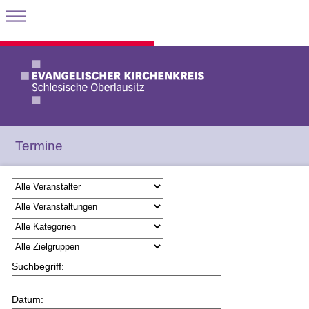
Termine
Suchbegriff:
Datum: